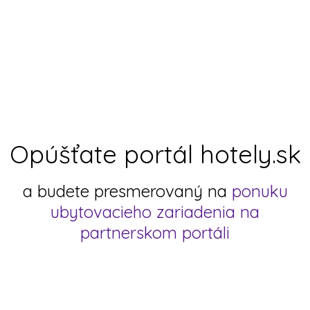
)
Opúšťate portál hotely.sk
a budete presmerovaný na
ponuku
ubytovacieho zariadenia na
partnerskom portáli