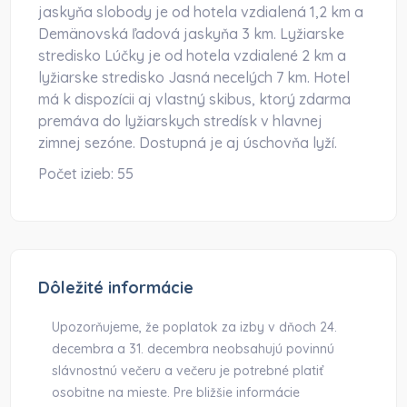
jaskyňa slobody je od hotela vzdialená 1,2 km a
Demänovská ľadová jaskyňa 3 km. Lyžiarske
stredisko Lúčky je od hotela vzdialené 2 km a
lyžiarske stredisko Jasná necelých 7 km. Hotel
má k dispozícii aj vlastný skibus, ktorý zdarma
premáva do lyžiarskych stredísk v hlavnej
zimnej sezóne. Dostupná je aj úschovňa lyží.
Počet izieb:
55
Dôležité informácie
Upozorňujeme, že poplatok za izby v dňoch 24.
decembra a 31. decembra neobsahujú povinnú
slávnostnú večeru a večeru je potrebné platiť
osobitne na mieste. Pre bližšie informácie