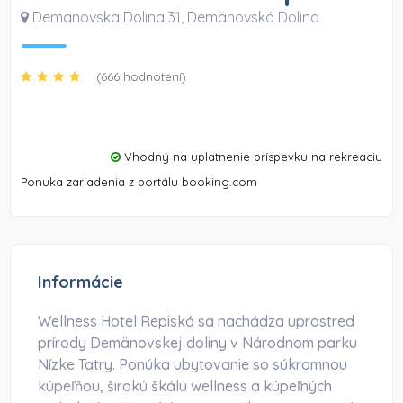
Demanovska Dolina 31
,
Demänovská Dolina
(666 hodnotení)
Vhodný na uplatnenie príspevku na rekreáciu
Ponuka zariadenia z portálu booking.com
Informácie
Wellness Hotel Repiská sa nachádza uprostred
prírody Demänovskej doliny v Národnom parku
Nízke Tatry. Ponúka ubytovanie so súkromnou
kúpeľňou, širokú škálu wellness a kúpeľných