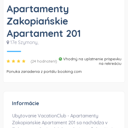
Apartamenty
Zakopiańskie
Apartament 201
17e Szymony
,
Vhodný na uplatnenie príspevku
(24 hodnotení)
na rekreáciu
Ponuka zariadenia z portálu booking.com
Informácie
Ubytovanie VacationClub - Apartamenty
Zakopiańskie Apartament 201 sa nachádza v