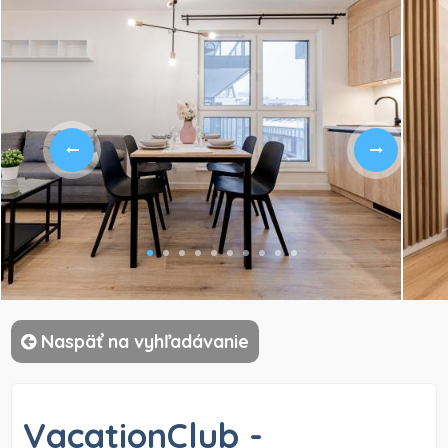
)
Naspäť na vyhľadávanie
VacationClub -