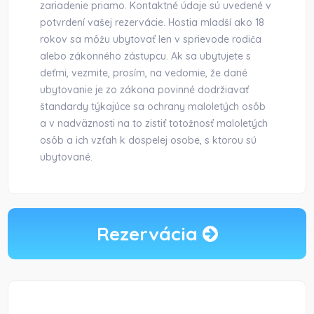
zariadenie priamo. Kontaktné údaje sú uvedené v
potvrdení vašej rezervácie. Hostia mladší ako 18
rokov sa môžu ubytovať len v sprievode rodiča
alebo zákonného zástupcu. Ak sa ubytujete s
deťmi, vezmite, prosím, na vedomie, že dané
ubytovanie je zo zákona povinné dodržiavať
štandardy týkajúce sa ochrany maloletých osôb
a v nadväznosti na to zistiť totožnosť maloletých
osôb a ich vzťah k dospelej osobe, s ktorou sú
ubytované.
Rezervácia