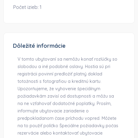
Počet izieb:
1
Dôležité informácie
V tomto ubytovaní sa nemôžu konať rozlúčky so
slobodou a iné podobné oslavy. Hostia sú pri
registrácii povinní predložiť platný doklad
totožnosti s fotografiou a kreditnú kartu.
Upozorňujeme, že vyhovenie špeciálnym
požiadavkám zavisí od dostupnosti a môžu sa
na ne vzťahovať dodatočné poplatky. Prosím,
informujte ubytovacie zariadenie o
predpokladanom čase príchodu vopred. Môžete
na to použiť políčko Špeciálne požiadavky počas
rezervácie alebo kontaktovať ubytovacie