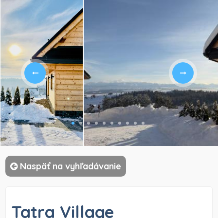
)
Naspäť na vyhľadávanie
Tatra Village