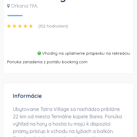
Orkana 19A
,
(102 hodnotení)
Vhodný na uplatnenie príspevku na rekreáciu
Ponuka zariadenia z portálu booking.com
Informácie
Ubytovanie Tatra Village sa nachádza približne
22 km od miesta Termálne kúpele Bania. Ponúka
výhľad na hory a hostia tu majú k dispozícii
priamy prístup k vchodu na lyžiach a balkón.