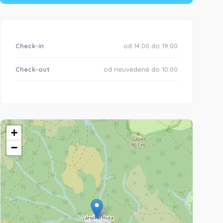
Check-in
od 14:00 do 19:00
Check-out
od neuvedené do 10:00
+
−