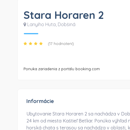
Stara Horaren 2
Lanyiho Huta
,
Dobšiná
(17 hodnotení)
Ponuka zariadenia z portálu booking.com
Informácie
Ubytovanie Stara Horaren 2 sa nachádza v Dob
24 km od miesta Kaštieľ Betliar. Ponúka výhľad n
horská chata s terasou sa nachádza v oblasti, 