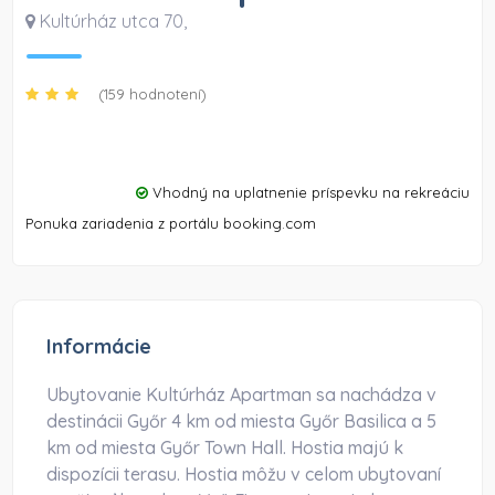
Kultúrház utca 70
,
(159 hodnotení)
Vhodný na uplatnenie príspevku na rekreáciu
Ponuka zariadenia z portálu booking.com
Informácie
Ubytovanie Kultúrház Apartman sa nachádza v
destinácii Győr 4 km od miesta Győr Basilica a 5
km od miesta Győr Town Hall. Hostia majú k
dispozícii terasu. Hostia môžu v celom ubytovaní