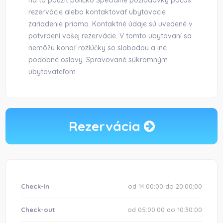
na to použiť políčko Špeciálne požiadavky počas
rezervácie alebo kontaktovať ubytovacie
zariadenie priamo. Kontaktné údaje sú uvedené v
potvrdení vašej rezervácie. V tomto ubytovaní sa
nemôžu konať rozlúčky so slobodou a iné
podobné oslavy. Spravované súkromným
ubytovateľom
Rezervácia
Check-in
od 14:00:00 do 20:00:00
Check-out
od 05:00:00 do 10:30:00