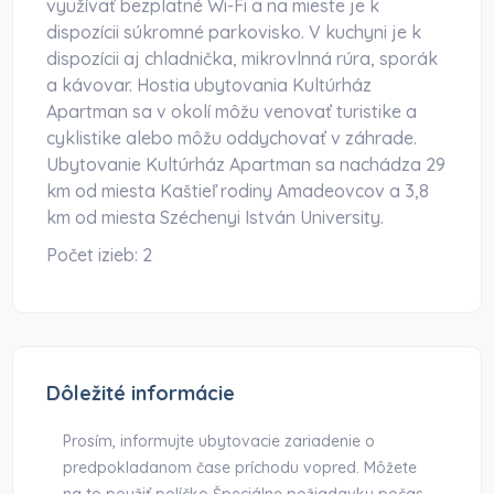
využívať bezplatné Wi-Fi a na mieste je k
dispozícii súkromné parkovisko. V kuchyni je k
dispozícii aj chladnička, mikrovlnná rúra, sporák
a kávovar. Hostia ubytovania Kultúrház
Apartman sa v okolí môžu venovať turistike a
cyklistike alebo môžu oddychovať v záhrade.
Ubytovanie Kultúrház Apartman sa nachádza 29
km od miesta Kaštieľ rodiny Amadeovcov a 3,8
km od miesta Széchenyi István University.
Počet izieb:
2
Dôležité informácie
Prosím, informujte ubytovacie zariadenie o
predpokladanom čase príchodu vopred. Môžete