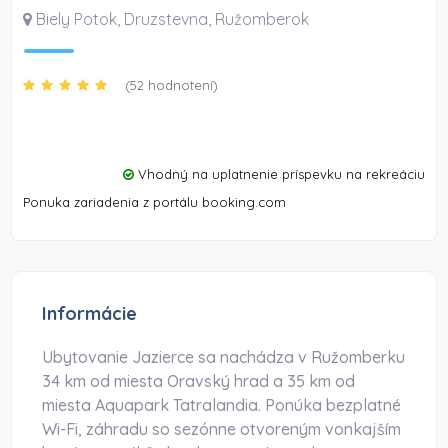
Biely Potok, Druzstevna
,
Ružomberok
(52 hodnotení)
Vhodný na uplatnenie príspevku na rekreáciu
Ponuka zariadenia z portálu booking.com
Informácie
Ubytovanie Jazierce sa nachádza v Ružomberku
34 km od miesta Oravský hrad a 35 km od
miesta Aquapark Tatralandia. Ponúka bezplatné
Wi-Fi, záhradu so sezónne otvoreným vonkajším