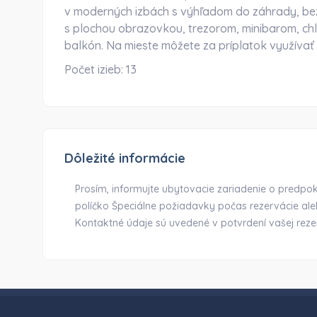
v moderných izbách s výhľadom do záhrady, bezp
s plochou obrazovkou, trezorom, minibarom, chla
balkón. Na mieste môžete za príplatok využívať
Počet izieb:
13
Dôležité informácie
Prosím, informujte ubytovacie zariadenie o predp
políčko Špeciálne požiadavky počas rezervácie al
Kontaktné údaje sú uvedené v potvrdení vašej reze