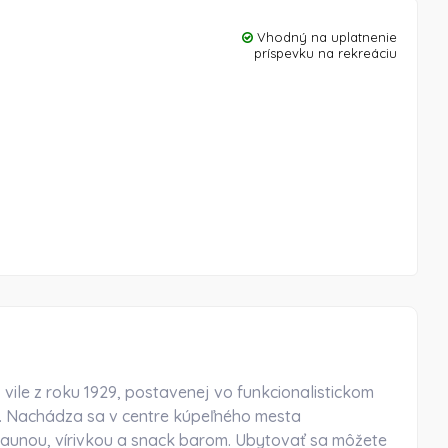
Vhodný na uplatnenie
príspevku na rekreáciu
 vile z roku 1929, postavenej vo funkcionalistickom
. Nachádza sa v centre kúpeľného mesta
saunou, vírivkou a snack barom. Ubytovať sa môžete