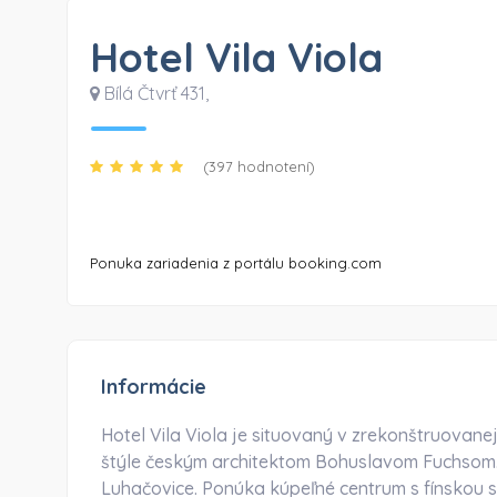
Hotel Vila Viola
Bílá Čtvrť 431
,
(397 hodnotení)
Ponuka zariadenia z portálu booking.com
Informácie
Hotel Vila Viola je situovaný v zrekonštruovanej
štýle českým architektom Bohuslavom Fuchsom
Luhačovice. Ponúka kúpeľné centrum s fínskou 