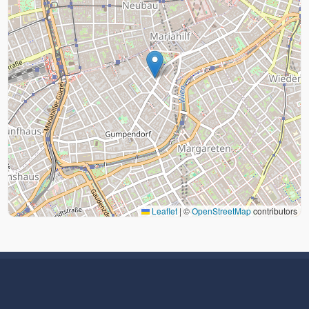
Leaflet
|
©
OpenStreetMap
contributors