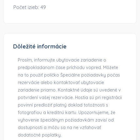
Počet izieb:
49
Dôležité informácie
Prosím, informujte ubytovacie zariadenie o
predpokladanom čase príchodu vopred. Môžete
na to použiť políčko Špeciálne požiadavky počas
rezervácie alebo kontaktovať ubytovacie
zariadenie priamo. Kontaktné údaje sú uvedené v
potvrdení vašej rezervácie. Hostia sú pri registrácii
povinní predložiť platný doklad totožnosti s
fotografiou a kreditnú kartu. Upozorňujeme, že
vyhovenie špeciálnym požiadavkám zavisí od
dostupnosti a môžu sa na ne vzťahovať
dodatočné poplatky.