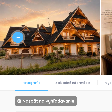
Fotografie
Základné informácie
Vyb
Naspäť na vyhľadávanie