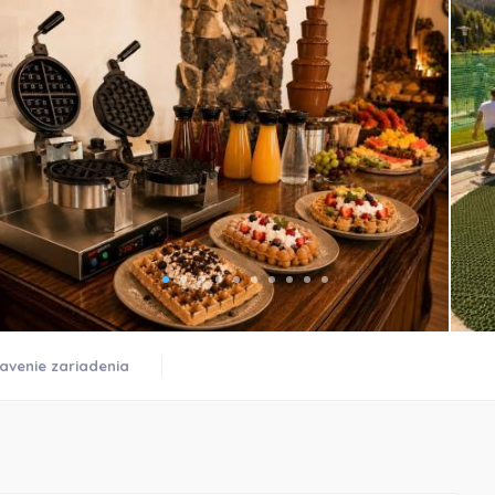
)
avenie zariadenia