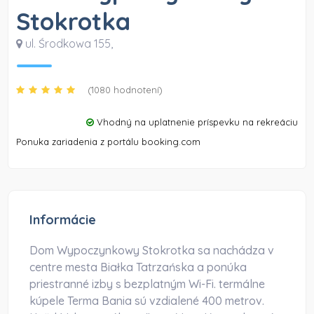
Stokrotka
ul. Środkowa 155
,
(1080 hodnotení)
Vhodný na uplatnenie príspevku na rekreáciu
Ponuka zariadenia z portálu booking.com
Informácie
Dom Wypoczynkowy Stokrotka sa nachádza v
centre mesta Białka Tatrzańska a ponúka
priestranné izby s bezplatným Wi-Fi. termálne
kúpele Terma Bania sú vzdialené 400 metrov.