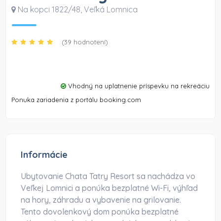
Na kopci 1822/48
,
Veľká Lomnica
(39 hodnotení)
Vhodný na uplatnenie príspevku na rekreáciu
Ponuka zariadenia z portálu booking.com
Informácie
Ubytovanie Chata Tatry Resort sa nachádza vo
Veľkej Lomnici a ponúka bezplatné Wi-Fi, výhľad
na hory, záhradu a vybavenie na grilovanie.
Tento dovolenkový dom ponúka bezplatné