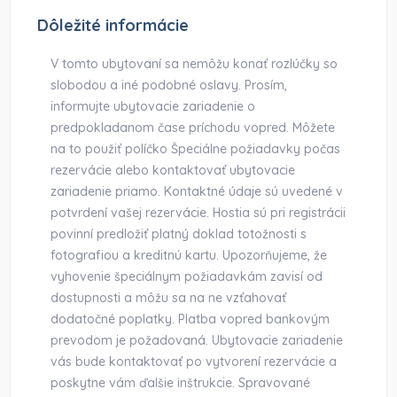
Dôležité informácie
V tomto ubytovaní sa nemôžu konať rozlúčky so
slobodou a iné podobné oslavy. Prosím,
informujte ubytovacie zariadenie o
predpokladanom čase príchodu vopred. Môžete
na to použiť políčko Špeciálne požiadavky počas
rezervácie alebo kontaktovať ubytovacie
zariadenie priamo. Kontaktné údaje sú uvedené v
potvrdení vašej rezervácie. Hostia sú pri registrácii
povinní predložiť platný doklad totožnosti s
fotografiou a kreditnú kartu. Upozorňujeme, že
vyhovenie špeciálnym požiadavkám zavisí od
dostupnosti a môžu sa na ne vzťahovať
dodatočné poplatky. Platba vopred bankovým
prevodom je požadovaná. Ubytovacie zariadenie
vás bude kontaktovať po vytvorení rezervácie a
poskytne vám ďalšie inštrukcie. Spravované