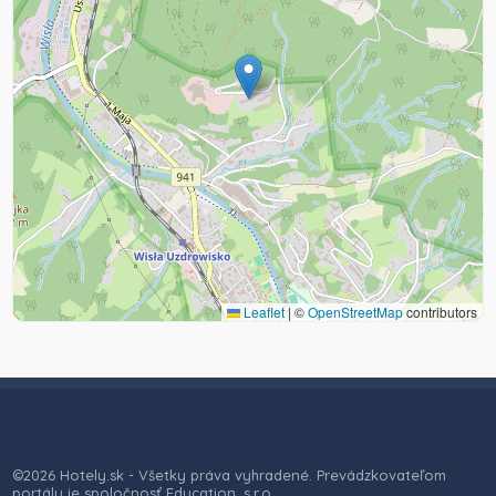
Leaflet
|
©
OpenStreetMap
contributors
©2026 Hotely.sk - Všetky práva vyhradené. Prevádzkovateľom
portálu je spoločnosť Education, s.r.o.