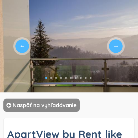
)
Naspäť na vyhľadávanie
ApartView by Rent like