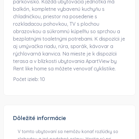
parkovisko. Každá ubytovacia jednotka má
balkón, kompletne vybavenú kuchyňu s
chladničkou, priestor na posedenie s
rozkladacou pohovkou, TV s plochou
obrazovkou a súkromnú kúpeľňu so sprchou a
bezplatnými toaletnými potrebami. K dispozícii je
aj umývačka riadu, rúra, sporák, kávovar a
rýchlovarná kanvica. Na mieste je k dispozícii
terasa a v blízkosti ubytovania ApartView by
Rent like home sa môžete venovať cyklistike.
Počet izieb:
10
Dôležité informácie
V tomto ubytovaní sa nemôžu konať rozlúčky so