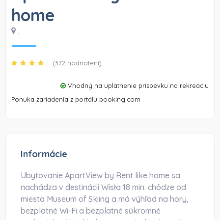
home
,
(372 hodnotení)
Vhodný na uplatnenie príspevku na rekreáciu
Ponuka zariadenia z portálu booking.com
Informácie
Ubytovanie ApartView by Rent like home sa
nachádza v destinácii Wisła 18 min. chôdze od
miesta Museum of Skiing a má výhľad na hory,
bezplatné Wi-Fi a bezplatné súkromné