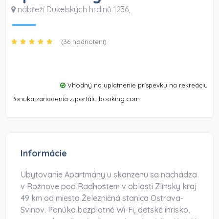
nábřeží Dukelských hrdinů 1236
,
(36 hodnotení)
Vhodný na uplatnenie príspevku na rekreáciu
Ponuka zariadenia z portálu booking.com
Informácie
Ubytovanie Apartmány u skanzenu sa nachádza
v Rožnove pod Radhoštem v oblasti Zlínsky kraj
49 km od miesta Železničná stanica Ostrava-
Svinov. Ponúka bezplatné Wi-Fi, detské ihrisko,