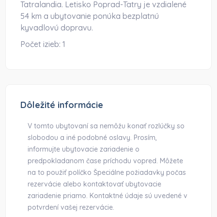
Tatralandia. Letisko Poprad-Tatry je vzdialené
54 km a ubytovanie ponúka bezplatnú
kyvadlovú dopravu.
Počet izieb:
1
Dôležité informácie
V tomto ubytovaní sa nemôžu konať rozlúčky so
slobodou a iné podobné oslavy. Prosím,
informujte ubytovacie zariadenie o
predpokladanom čase príchodu vopred. Môžete
na to použiť políčko Špeciálne požiadavky počas
rezervácie alebo kontaktovať ubytovacie
zariadenie priamo. Kontaktné údaje sú uvedené v
potvrdení vašej rezervácie.