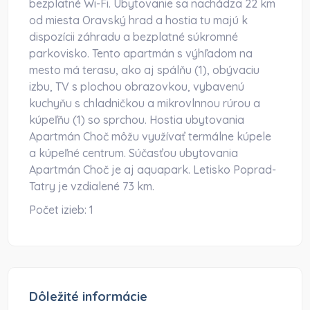
bezplatné Wi-Fi. Ubytovanie sa nachádza 22 km
od miesta Oravský hrad a hostia tu majú k
dispozícii záhradu a bezplatné súkromné
parkovisko. Tento apartmán s výhľadom na
mesto má terasu, ako aj spálňu (1), obývaciu
izbu, TV s plochou obrazovkou, vybavenú
kuchyňu s chladničkou a mikrovlnnou rúrou a
kúpeľňu (1) so sprchou. Hostia ubytovania
Apartmán Choč môžu využívať termálne kúpele
a kúpeľné centrum. Súčasťou ubytovania
Apartmán Choč je aj aquapark. Letisko Poprad-
Tatry je vzdialené 73 km.
Počet izieb:
1
Dôležité informácie