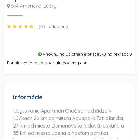
574 Americká
,
Lúčky
(60 hodnotení)
Vhodný na uplatnenie príspevku na rekreáciu
Ponuka zariadenia z portálu booking.com
Informácie
Ubytovanie Apartmán Choč sa nachádza v
Lúčkach 26 km od miesta Aquapark Tatralandia,
27 km od miesta Demänovská ľadová jaskyňa a
35 km od miesta Jasná a hosťom ponúka