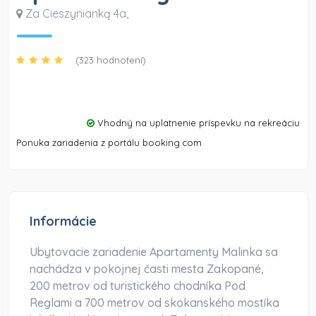
Za Cieszynianką 4a
,
(323 hodnotení)
Vhodný na uplatnenie príspevku na rekreáciu
Ponuka zariadenia z portálu booking.com
Informácie
Ubytovacie zariadenie Apartamenty Malinka sa
nachádza v pokojnej časti mesta Zakopané,
200 metrov od turistického chodníka Pod
Reglami a 700 metrov od skokanského mostíka