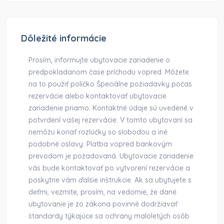
Dôležité informácie
Prosím, informujte ubytovacie zariadenie o
predpokladanom čase príchodu vopred. Môžete
na to použiť políčko Špeciálne požiadavky počas
rezervácie alebo kontaktovať ubytovacie
zariadenie priamo. Kontaktné údaje sú uvedené v
potvrdení vašej rezervácie. V tomto ubytovaní sa
nemôžu konať rozlúčky so slobodou a iné
podobné oslavy. Platba vopred bankovým
prevodom je požadovaná. Ubytovacie zariadenie
vás bude kontaktovať po vytvorení rezervácie a
poskytne vám ďalšie inštrukcie. Ak sa ubytujete s
deťmi, vezmite, prosím, na vedomie, že dané
ubytovanie je zo zákona povinné dodržiavať
štandardy týkajúce sa ochrany maloletých osôb