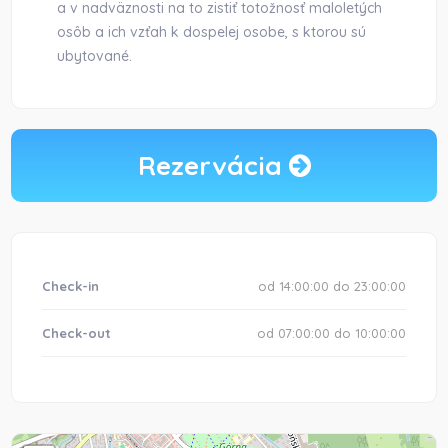
a v nadväznosti na to zistiť totožnosť maloletých
osôb a ich vzťah k dospelej osobe, s ktorou sú
ubytované.
Rezervácia
Check-in
od 14:00:00 do 23:00:00
Check-out
od 07:00:00 do 10:00:00