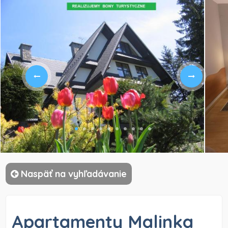
)
Naspäť na vyhľadávanie
Apartamenty Malinka