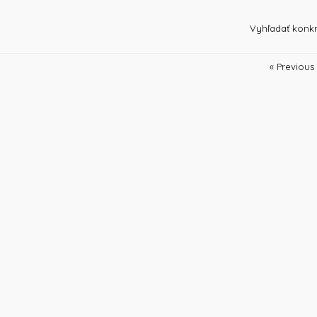
)
Vyhľadať konkr
« Previous