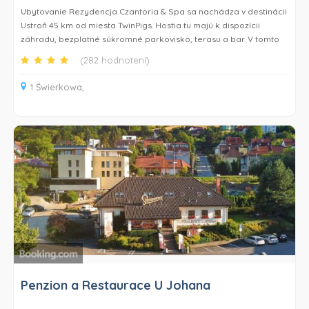
Ubytovanie Rezydencja Czantoria & Spa sa nachádza v destinácii
Ustroň 45 km od miesta TwinPigs. Hostia tu majú k dispozícii
záhradu, bezplatné súkromné parkovisko, terasu a bar. V tomto
ubytovaní majú hostia k dispozícii reštauráciu, izbovú službu a
(282 hodnotení)
recepciu s nepretržitou prevádzkou, ako aj bezplatné Wi-Fi.
Niektoré izby majú balkón s výhľadom na hory.
1 Świerkowa,
Izby v ubytovaní Rezydencja Czantoria & Spa majú TV s plochou
obrazovkou. Každá izba má rýchlovarnú kanvicu a súkromnú
kúpeľňu s bezplatnými toaletnými potrebami a súčasťou
niektorých je aj kuchynka s chladničkou. Vo všetkých izbách sa
nachádza súkromná kúpeľňa so sušičom vlasov a posteľná
bielizeň.
Hostia si v ubytovaní Rezydencja Czantoria & Spa môžu vychutnať
raňajky formou bufetu.
Hostia ubytovania Rezydencja Czantoria & Spa sa môžu v
destinácii Ustroň a okolí venovať rôznym aktivitám, napríklad
lyžovaniu a cyklistike.
Penzion a Restaurace U Johana