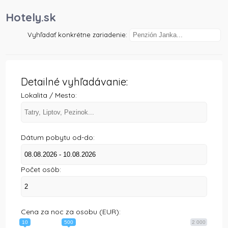
Hotely.sk
Vyhľadať konkrétne zariadenie:
Detailné vyhľadávanie:
Lokalita / Mesto:
Dátum pobytu od-do:
Počet osôb:
Cena za noc za osobu (EUR):
10
500
2 000